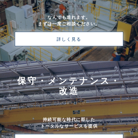
machinery
なんでも造れます。
まずは一度ご相談ください。
詳しく見る
保守・メンテナンス・
改造
maintenance
持続可能な時代に即した
トータルなサービスを提供