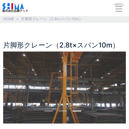
MENU
株式会社志磨テック
HOME
>
片脚形クレーン（2.8t×スパン10m）
片脚形クレーン（2.8t×スパン10m）