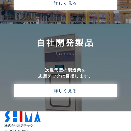
詳しく見る
自社開発製品
Product
次世代型の製造業を
志磨テックは目指します。
詳しく見る
株式会社志磨テック